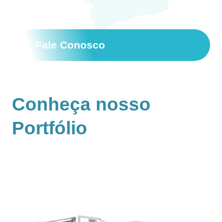
Fale Conosco
Conheça nosso
Portfólio