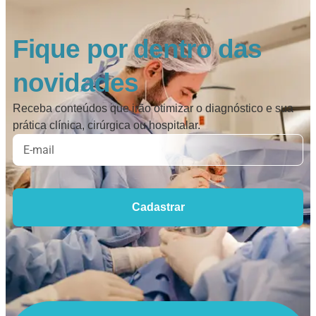
Fique por dentro das
novidades
Receba conteúdos que irão otimizar o diagnóstico e sua
prática clínica, cirúrgica ou hospitalar.
Cadastrar